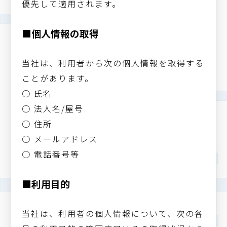
優先して適用されます。
■個人情報の取得
当社は、利用者から次の個人情報を取得する
ことがあります。
○ 氏名
○ 法人名/屋号
○ 住所
○ メールアドレス
○ 電話番号等
■利用目的
当社は、利用者の個人情報について、次の各