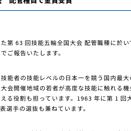
た第 63 回技能五輪全国大会 配管職種に於い
のでご報告いたします。
年技能者の技能レベルの日本一を競う国内最大
、大会開催地域の若者が高度な技能に触れる機
る役割も担っています。1963 年に第 1 
代表選手の選抜も兼ねています。