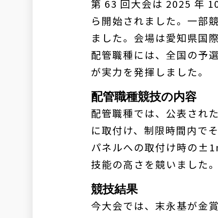
第 63 回大会は 2025 
ら開始されました。一部競技
ました。会場は愛知県国際
配管職種には、全国の予選を
が実力を発揮しました。
配管職種競技の内容
配管職種では、公表され
に取付け、制限時間内で
パネルへの取付け時の±1
技能の高さを競いました
競技結果
今大会では、末永基が金