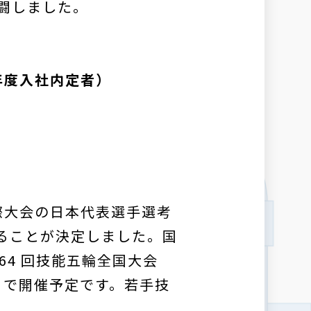
闘しました。
年度入社内定者）
国際大会の日本代表選手選考
ることが決定しました。国
4 回技能五輪全国大会
場）で開催予定です。若手技