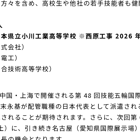
た方々を含め、高校生や他社の若手技能者も健
人
本県立小川工業高等学校 ※西原工事 2026 
株式会社）
関電工）
総合技術高等学校）
 月に中国・上海で開催される第 48 回技能五輪
の末永基が配管職種の日本代表として派遣され
されることが期待されます。さらに、次回第 6
 5 日（土）に、引き続き名古屋（愛知県国際展示
成長の機会となります。