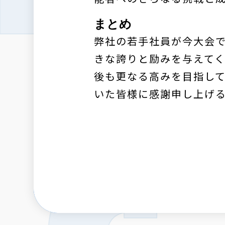
まとめ
弊社の若手社員が今大会
きな誇りと励みを与えて
後も更なる高みを目指し
いた皆様に感謝申し上げ