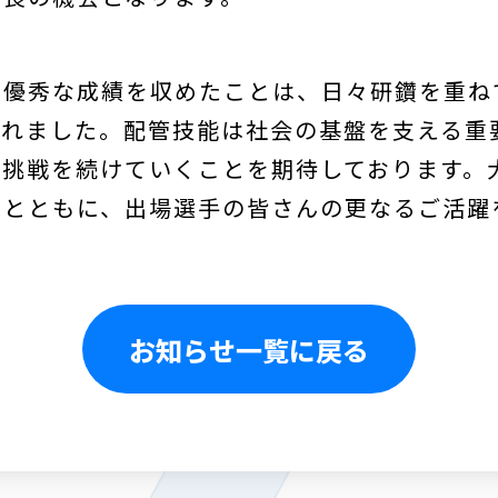
で優秀な成績を収めたことは、日々研鑽を重ね
くれました。配管技能は社会の基盤を支える重
て挑戦を続けていくことを期待しております。
るとともに、出場選手の皆さんの更なるご活躍
お知らせ一覧に戻る