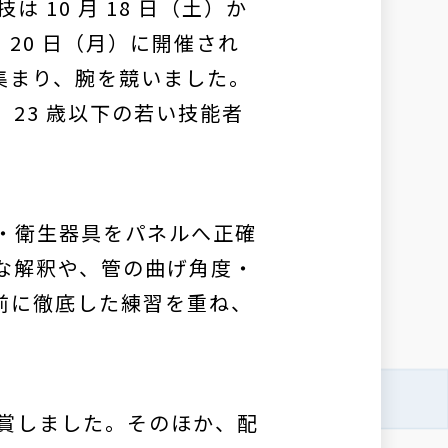
技は 10 月 18 日（土）か
 20 日（月）に開催され
が集まり、腕を競いました。
、23 歳以下の若い技能者
・衛生器具をパネルへ正確
な解釈や、管の曲げ角度・
前に徹底した練習を重ね、
賞しました。そのほか、配