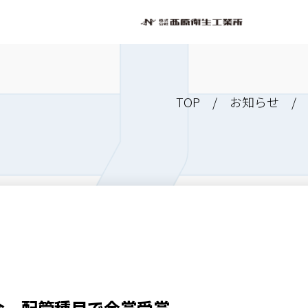
TOP
/
お知らせ
/ 
会 配管種目で金賞受賞