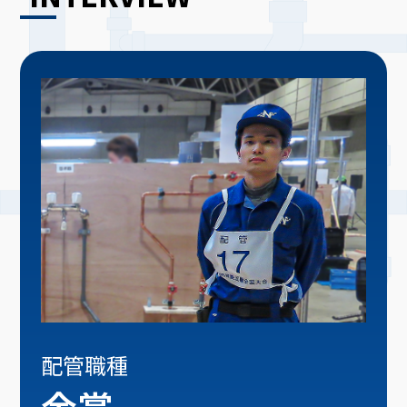
配管職種
金賞