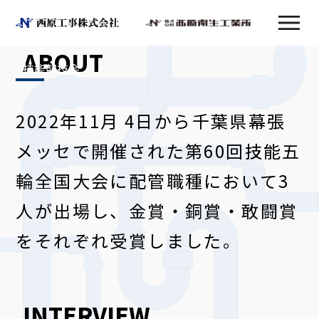
ABOUT
技能競技会
2022年11月 4日から千葉県幕張
メッセで開催された第60回技能五
輪全国大会に配管職種において3
人が出場し、金賞・銅賞・敢闘賞
をそれぞれ受賞しました。
INTERVIEW